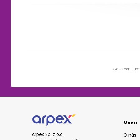
Go Green
Pa
Menu
Arpex Sp. z o.o.
O nás