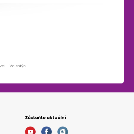
eval
Valentýn
Zůstaňte aktuální