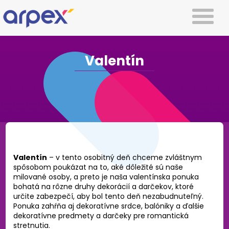
Valentín
Valentín
– v tento osobitný deň chceme zvláštnym
spôsobom poukázat na to, aké dôležité sú naše
milované osoby, a preto je naša valentínska ponuka
bohatá na rôzne druhy dekorácií a darčekov, ktoré
určite zabezpečí, aby bol tento deň nezabudnuteľný.
Ponuka zahŕňa aj dekoratívne srdce, balóniky a ďalšie
dekoratívne predmety a darčeky pre romantická
stretnutia.