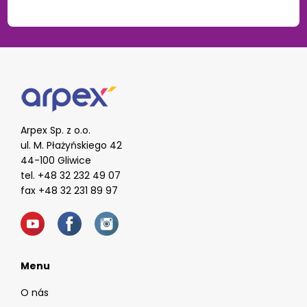
Arpex Sp. z o.o.
ul. M. Płażyńskiego 42
44-100 Gliwice
tel. +48 32 232 49 07
fax +48 32 231 89 97
Menu
O nás