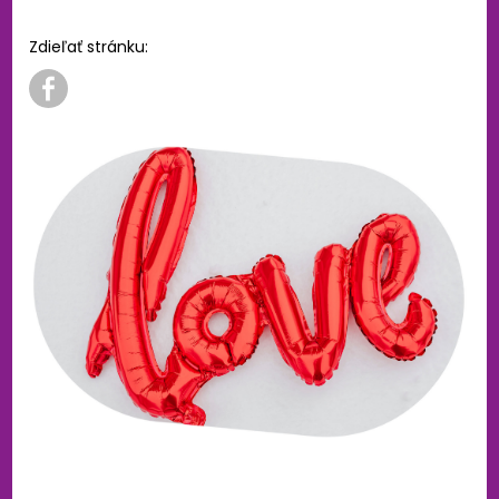
Zdieľať stránku: