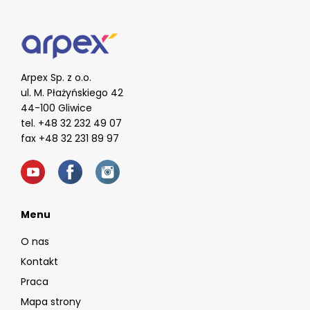
Arpex Sp. z o.o.
ul. M. Płażyńskiego 42
44-100 Gliwice
tel. +48 32 232 49 07
fax +48 32 231 89 97
Menu
O nas
Kontakt
Praca
Mapa strony