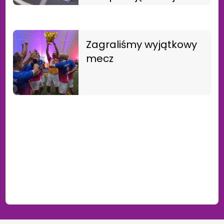
TĘCZA Gliwice!
Zagraliśmy wyjątkowy
mecz