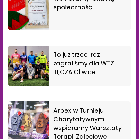
społeczność
To już trzeci raz
zagraliśmy dla WTZ
TĘCZA Gliwice
Arpex w Turnieju
Charytatywnym –
wspieramy Warsztaty
Terapii Zajęciowej