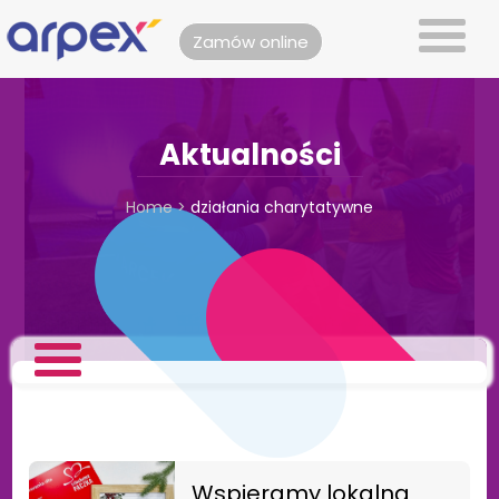
Zamów online
Aktualności
Home
>
działania charytatywne
Wspieramy lokalną